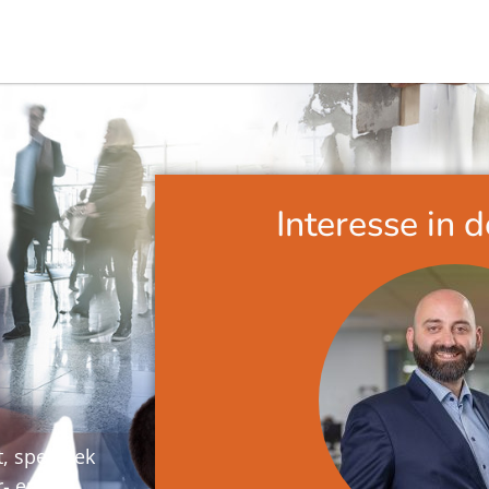
Interesse in 
 specifiek
- en