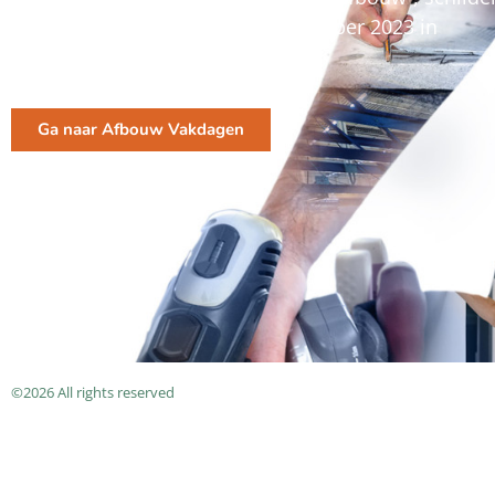
natuursteensector op 8 & 9 november 2023 in
Evenementenhal Gorinchem.
Ga naar Afbouw Vakdagen
©2026 All rights reserved