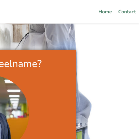
Home
Contact
deelname?