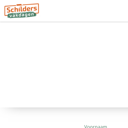
Voornaam